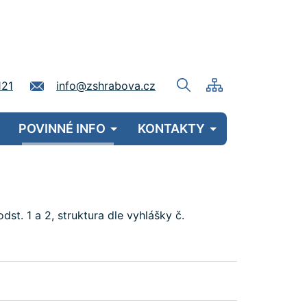
121
info@zshrabova.cz
POVINNÉ INFO
KONTAKTY
st. 1 a 2, struktura dle vyhlášky č.