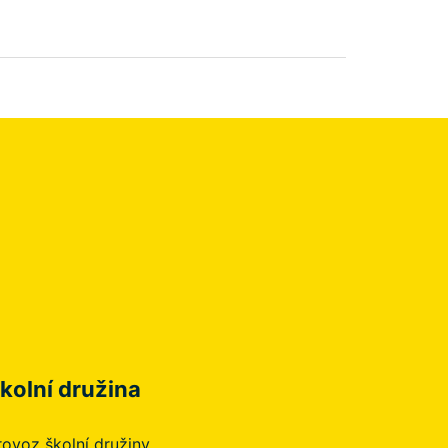
kolní družina
rovoz školní družiny