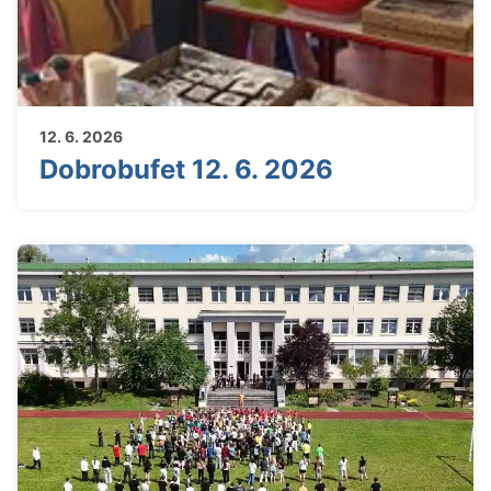
12. 6. 2026
Dobrobufet 12. 6. 2026