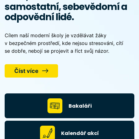
samostatní, sebevědomí a
odpovědní lidé.
Cílem naší moderní školy je vzdělávat žáky
v bezpečném prostředí, kde nejsou stresováni, cítí
se dobře, nebojí se projevit a říct svůj názor.
Číst více
Bakaláři
Kalendář akcí