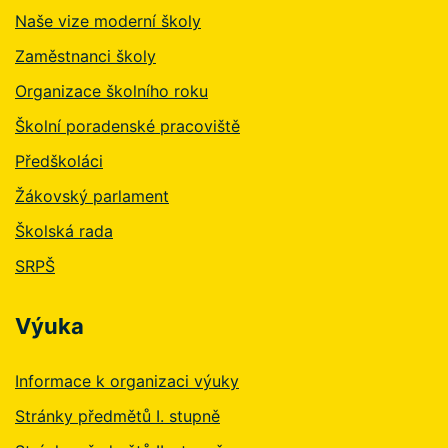
Naše vize moderní školy
Zaměstnanci školy
Organizace školního roku
Školní poradenské pracoviště
Předškoláci
Žákovský parlament
Školská rada
SRPŠ
Výuka
Informace k organizaci výuky
Stránky předmětů I. stupně