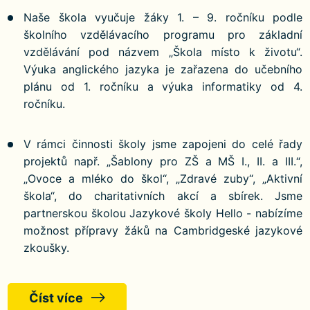
Naše škola vyučuje žáky 1. – 9. ročníku podle
školního vzdělávacího programu pro základní
vzdělávání pod názvem „Škola místo k životu“.
Výuka anglického jazyka je zařazena do učebního
plánu od 1. ročníku a výuka informatiky od 4.
ročníku.
V rámci činnosti školy jsme zapojeni do celé řady
projektů např. „Šablony pro ZŠ a MŠ I., II. a III.“,
„Ovoce a mléko do škol“, „Zdravé zuby“, „Aktivní
škola“, do charitativních akcí a sbírek. Jsme
partnerskou školou Jazykové školy Hello - nabízíme
možnost přípravy žáků na Cambridgeské jazykové
zkoušky.
Číst více