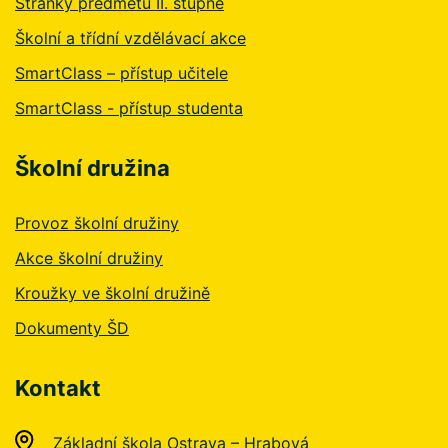
Stránky předmětů II. stupně
Školní a třídní vzdělávací akce
SmartClass – přístup učitele
SmartClass - přístup studenta
Školní družina
Provoz školní družiny
Akce školní družiny
Kroužky ve školní družině
Dokumenty ŠD
Kontakt
Základní škola Ostrava – Hrabová