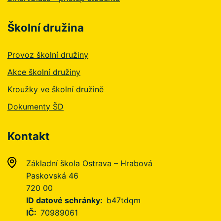
Školní družina
Provoz školní družiny
Akce školní družiny
Kroužky ve školní družině
Dokumenty ŠD
Kontakt
Základní škola Ostrava – Hrabová
Paskovská 46
720 00
ID datové schránky
b47tdqm
IČ
70989061