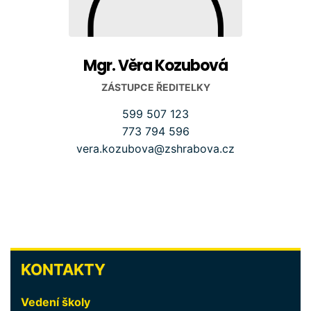
Mgr. Věra Kozubová
ZÁSTUPCE ŘEDITELKY
599 507 123
773 794 596
vera.kozubova@zshrabova.cz
KONTAKTY
KONTAKTY
Vedení školy