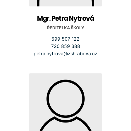
Mgr. Petra Nytrová
ŘEDITELKA ŠKOLY
599 507 122
720 859 388
petra.nytrova@zshrabova.cz