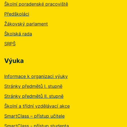
Školní poradenské pracoviště
Předškoláci
Žákovský parlament
Školská rada
SRPŠ
Výuka
Informace k organizaci výuky
Stránky předmětů I. stupně
Stránky předmětů II. stupně
Školní a třídní vzdělávací akce
SmartClass – přístup učitele
SmartClass - přístup studenta