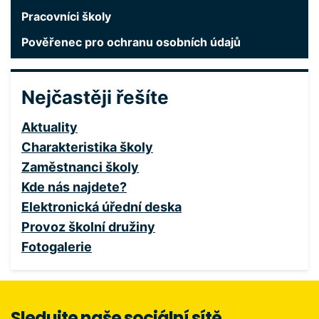
Pracovníci školy
Pověřenec pro ochranu osobních údajů
Nejčastěji řešíte
Aktuality
Charakteristika školy
Zaměstnanci školy
Kde nás najdete?
Elektronická úřední deska
Provoz školní družiny
Fotogalerie
Sledujte naše sociální sítě