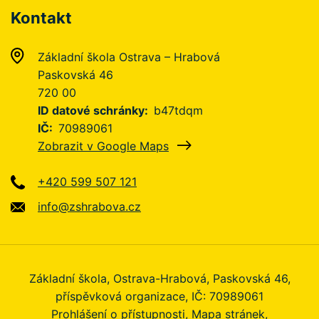
Kontakt
Základní škola Ostrava – Hrabová
Paskovská 46
720 00
ID datové schránky
b47tdqm
IČ
70989061
Zobrazit v Google Maps
+420 599 507 121
info@zshrabova.cz
Základní škola, Ostrava-Hrabová, Paskovská 46,
příspěvková organizace, IČ: 70989061
Prohlášení o přístupnosti
Mapa stránek