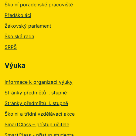
Školní poradenské pracoviště
Předškoláci
Žákovský parlament
Školská rada
SRPŠ
Výuka
Informace k organizaci výuky
Stránky předmětů I. stupně
Stránky předmětů II. stupně
Školní a třídní vzdělávací akce
SmartClass – přístup učitele
SmartClass - přístup studenta