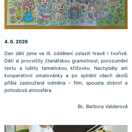
4. 6. 2026
Den dětí jsme ve III. oddělení oslavili hravě i tvořivě.
Děti si procvičily čtenářskou gramotnost, porozumění
textu a luštily tematickou křížovku. Nechyběly ani
kooperativní omalovánky a po splnění všech úkolů
přišla zasloužená odměna – film, spousta dobrot a
pohodová atmosféra.
Bc. Barbora Valderová