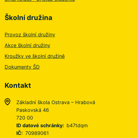
Školní družina
Provoz školní družiny
Akce školní družiny
Kroužky ve školní družině
Dokumenty ŠD
Kontakt
Základní škola Ostrava – Hrabová
Paskovská 46
720 00
ID datové schránky
b47tdqm
IČ
70989061